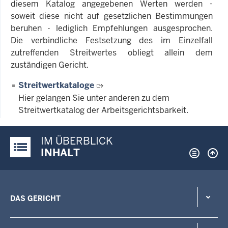
diesem Katalog angegebenen Werten werden -
soweit diese nicht auf gesetzlichen Bestimmungen
beruhen - lediglich Empfehlungen ausgesprochen.
Die verbindliche Festsetzung des im Einzelfall
zutreffenden Streitwertes obliegt allein dem
zuständigen Gericht.
Streitwertkataloge
Hier gelangen Sie unter anderen zu dem
Streitwertkatalog der Arbeitsgerichtsbarkeit.
IM ÜBERBLICK
Justiz-Portal im Überblick:
INHALT
DAS GERICHT