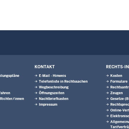
KONTAKT
RECHTS-I
ilungspläne
E-Mail - Hinweis
Kosten
Telefonliste in Rechtssachen
Formulare
Wegbeschreibung
Rechtsantr
fahren
Öffnungszeiten
Zeugen
 Richter/innen
Nachtbriefkasten
Gesetze (
Impressum
Rechtspre
Online-Ver
Elektronis
Allgemeinv
Tarifvertr