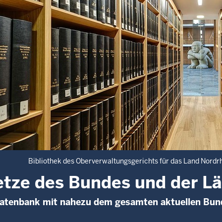
Bibliothek des Oberverwaltungsgerichts für das Land Nordr
tze des Bundes und der L
Datenbank mit nahezu dem gesamten aktuellen Bun