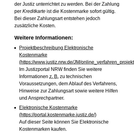
der Justiz unterrichtet zu werden. Bei der Zahlung
per
Kreditkarte
ist die Kostenmarke sofort gültig.
Bei dieser Zahlungsart entstehen jedoch
zusätzliche Kosten.
Weitere Informationen:
Projektbeschreibung Elektronische
Kostenmarke
(https://www.justiz.nrw.de/JM/online_verfahren_proje
Im Justizportal NRW finden Sie weitere
Informationen
z. B.
zu technischen
Voraussetzungen, dem Ablauf des Verfahrens,
Hinweise zur Zahlungsart sowie weitere Hilfen
und Ansprechpartner.
Elektronische Kostenmarke
(https://portal.kostenmarke.justiz.de/)
Auf dieser Seite können Sie Elektronische
Kostenmarken kaufen.