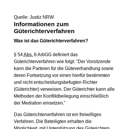
Quelle: Justiz NRW
Informationen zum
Güterichterverfahren
Was ist das Güterichterverfahren?
§ 54
Abs.
6 ArbGG definiert das
Güterichterverfahren wie folgt: "Der Vorsitzende
kann die Parteien für die Güteverhandlung sowie
deren Fortsetzung vor einen hierfür bestimmten
und nicht entscheidungsbefugten Richter
(Güterichter) verweisen. Der Güterichter kann alle
Methoden der Konfliktbeilegung einschließlich
der Mediation einsetzen."
Das Güterichterverfahren ist ein freiwilliges
Verfahren. Die Beteiligten erhalten die
Möglichkeit, mit Unterstützung des Güterichters