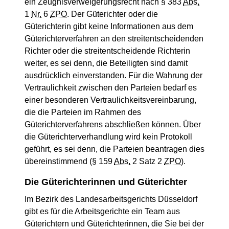
ein Zeugnisverweigerungsrecht nach § 383
Abs.
1
Nr.
6
ZPO
. Der Güterichter oder die
Güterichterin gibt keine Informationen aus dem
Güterichterverfahren an den streitentscheidenden
Richter oder die streitentscheidende Richterin
weiter, es sei denn, die Beteiligten sind damit
ausdrücklich einverstanden. Für die Wahrung der
Vertraulichkeit zwischen den Parteien bedarf es
einer besonderen Vertraulichkeitsvereinbarung,
die die Parteien im Rahmen des
Güterichterverfahrens abschließen können. Über
die Güterichterverhandlung wird kein Protokoll
geführt, es sei denn, die Parteien beantragen dies
übereinstimmend (§ 159
Abs.
2 Satz 2
ZPO
).
Die Güterichterinnen und Güterichter
Im Bezirk des Landesarbeitsgerichts Düsseldorf
gibt es für die Arbeitsgerichte ein Team aus
Güterichtern und Güterichterinnen, die Sie bei der