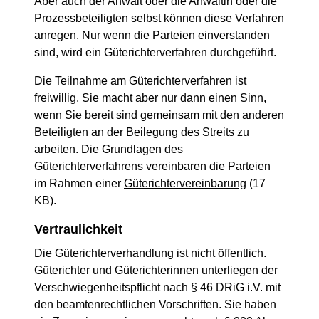
Aber auch der Anwalt oder die Anwältin oder die
Prozessbeteiligten selbst können diese Verfahren
anregen. Nur wenn die Parteien einverstanden
sind, wird ein Güterichterverfahren durchgeführt.
Die Teilnahme am Güterichterverfahren ist
freiwillig. Sie macht aber nur dann einen Sinn,
wenn Sie bereit sind gemeinsam mit den anderen
Beteiligten an der Beilegung des Streits zu
arbeiten. Die Grundlagen des
Güterichterverfahrens vereinbaren die Parteien
im Rahmen einer
Güterichtervereinbarung
(17
KB).
Vertraulichkeit
Die Güterichterverhandlung ist nicht öffentlich.
Güterichter und Güterichterinnen unterliegen der
Verschwiegenheitspflicht nach § 46 DRiG i.V. mit
den beamtenrechtlichen Vorschriften. Sie haben