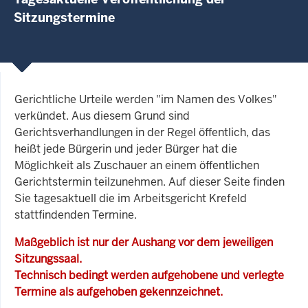
Sitzungstermine
Gerichtliche Urteile werden "im Namen des Volkes"
verkündet. Aus diesem Grund sind
Gerichtsverhandlungen in der Regel öffentlich, das
heißt jede Bürgerin und jeder Bürger hat die
Möglichkeit als Zuschauer an einem öffentlichen
Gerichtstermin teilzunehmen. Auf dieser Seite finden
Sie tagesaktuell die im Arbeitsgericht Krefeld
stattfindenden Termine.
Maßgeblich ist nur der Aushang vor dem jeweiligen
Sitzungssaal.
Technisch bedingt werden aufgehobene und verlegte
Termine als aufgehoben gekennzeichnet.