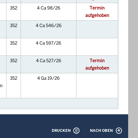
352
4 Ca 98/26
Termin
aufgehoben
352
4 Ca 546/26
352
4 Ca 597/26
352
4 Ca 527/26
Termin
aufgehoben
352
4 Ga 19/26
en
DRUCKEN
NACH OBEN