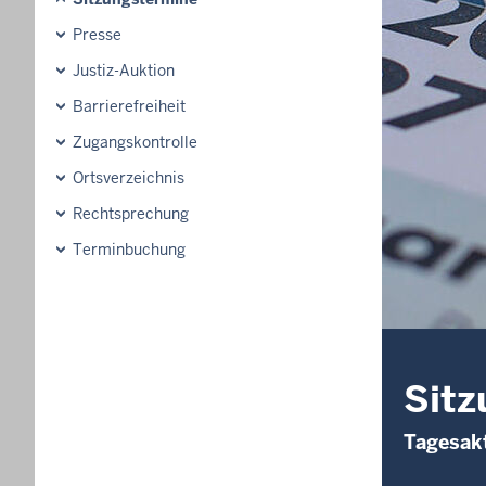
Presse
Justiz-Auktion
Barrierefreiheit
Zugangskontrolle
Ortsverzeichnis
Rechtsprechung
Terminbuchung
Sitz
Tagesakt