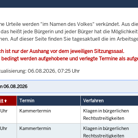
che Urteile werden "im Namen des Volkes" verkündet. Aus di
, das heißt jede Bürgerin und jeder Bürger hat die Möglichke
en. Auf dieser Seite finden Sie tagesaktuell die im Arbeitsg
h ist nur der Aushang vor dem jeweiligen Sitzungssaal.
 bedingt werden aufgehobene und verlegte Termine als auf
tualisierung: 06.08.2026, 07:25 Uhr
it
Termin
Verfahren
0
Uhr
Kammertermin
Klagen in bürgerlichen
Rechtsstreitigkeiten
Uhr
Kammertermin
Klagen in bürgerlichen
Rechtsstreitigkeiten