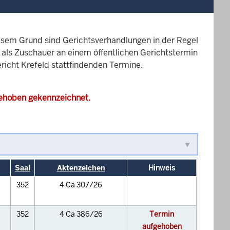
esem Grund sind Gerichtsverhandlungen in der Regel
it als Zuschauer an einem öffentlichen Gerichtstermin
ericht Krefeld stattfindenden Termine.
gehoben gekennzeichnet.
Saal
Aktenzeichen
Hinweis
352
4 Ca 307/26
352
4 Ca 386/26
Termin
aufgehoben