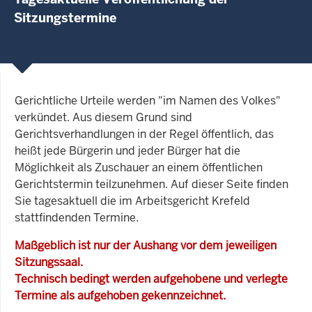
Sitzungstermine
Gerichtliche Urteile werden "im Namen des Volkes"
verkündet. Aus diesem Grund sind
Gerichtsverhandlungen in der Regel öffentlich, das
heißt jede Bürgerin und jeder Bürger hat die
Möglichkeit als Zuschauer an einem öffentlichen
Gerichtstermin teilzunehmen. Auf dieser Seite finden
Sie tagesaktuell die im Arbeitsgericht Krefeld
stattfindenden Termine.
Maßgeblich ist nur der Aushang vor dem jeweiligen
Sitzungssaal.
Technisch bedingt werden aufgehobene und verlegte
Termine als aufgehoben gekennzeichnet.