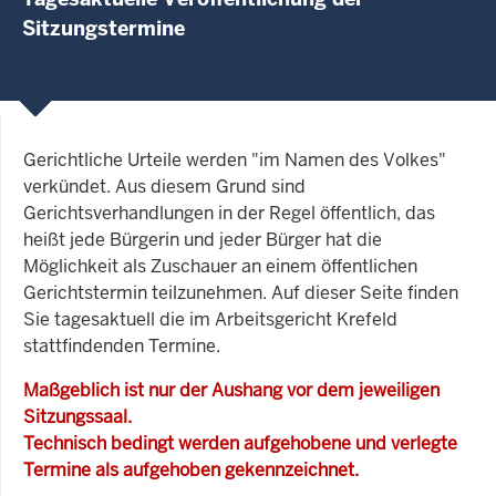
Sitzungstermine
Gerichtliche Urteile werden "im Namen des Volkes"
verkündet. Aus diesem Grund sind
Gerichtsverhandlungen in der Regel öffentlich, das
heißt jede Bürgerin und jeder Bürger hat die
Möglichkeit als Zuschauer an einem öffentlichen
Gerichtstermin teilzunehmen. Auf dieser Seite finden
Sie tagesaktuell die im Arbeitsgericht Krefeld
stattfindenden Termine.
Maßgeblich ist nur der Aushang vor dem jeweiligen
Sitzungssaal.
Technisch bedingt werden aufgehobene und verlegte
Termine als aufgehoben gekennzeichnet.