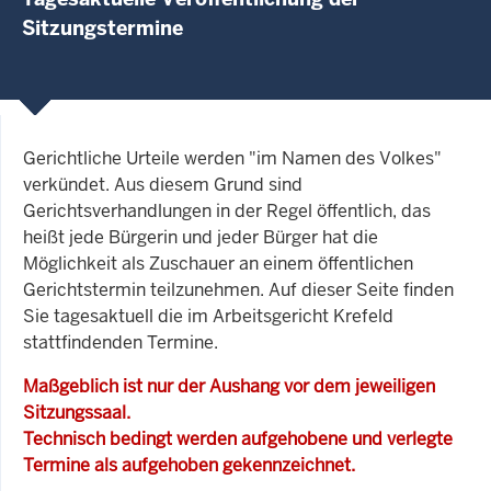
Sitzungstermine
Gerichtliche Urteile werden "im Namen des Volkes"
verkündet. Aus diesem Grund sind
Gerichtsverhandlungen in der Regel öffentlich, das
heißt jede Bürgerin und jeder Bürger hat die
Möglichkeit als Zuschauer an einem öffentlichen
Gerichtstermin teilzunehmen. Auf dieser Seite finden
Sie tagesaktuell die im Arbeitsgericht Krefeld
stattfindenden Termine.
Maßgeblich ist nur der Aushang vor dem jeweiligen
Sitzungssaal.
Technisch bedingt werden aufgehobene und verlegte
Termine als aufgehoben gekennzeichnet.